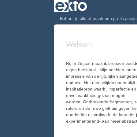
Beheer je site
of
maak een gratis accou
Welkom
Ruim 25 jaar maak ik bronzen beel
eigen beeldtaal. Mijn beelden tonen 
impressie van de tijd, lijken aangeta
oudheid. Het menselijk lichaam blijft 
inspiratiebron waarbij imperfectie en
onvolmaaktheid gezien mogen
worden. Ontbrekende fragmenten, 
rafels, en de ruwe giethuid geven he
doorleefde uitstraling.In de loop der 
experimenterend- aan meer abstract