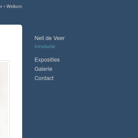
er
Welkom
Nell de Veer
Introductie
Exposities
Galerie
Contact