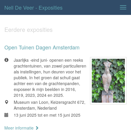
Nell De Veer - Exposities
Tog
navi
Eerdere exposities
Open Tuinen Dagen Amsterdam
Jaarlijks -eind juni- openen een reeks
grachtentuinen, van zowel particulieren
als instellingen, hun deuren voor het
publiek. In het groen dat schuil gaat
achter een van de grachtenpanden,
exposeer ik mijn beelden in 2016,
2019, 2023, 2024 en 2025.
Museum van Loon, Keizersgracht 672,
Amsterdam, Nederland
13 juni 2025 tot en met 15 juni 2025
Meer informatie