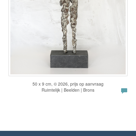
50 x 9 cm, © 2026, prijs op aanvraag
Ruimtelijk | Beelden | Brons