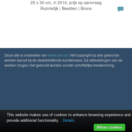
25 x 30 cm, © 2016, prijs op aanvraag
Ruimtelijk | Beelden | Brons
Deze site is onderdeel van
www.exto.art
. Het copyright op alle getoonde
werken berust bij de desbetreffende kunstenaars. De afbeeldingen van de
werken mogen niet gebruikt worden zonder schriftelijke toestemming.
This website makes use of cookies to enhance browsing experience and
provide additional functionality.
Details
Allow cookies