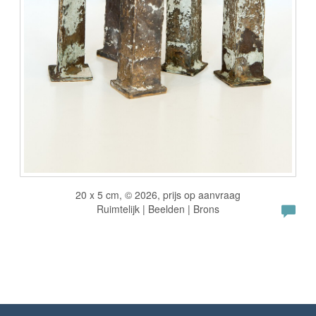
20 x 5 cm, © 2026, prijs op aanvraag
Ruimtelijk | Beelden | Brons